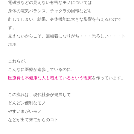
電磁波などの見えない有害なモノについては
身体の電気バランス、チャクラの回転などを
乱してしまい、結果、身体機能に大きな影響を与えるわけで
す。
見えないからこそ、無頓着になりがち・・・恐ろしい・・・ト
ホホ
これらが、
こんなに医療が進歩しているのに、
医療費も不健康な人も増えているという現実
を作っています。
この流れは、現代社会が発展して
どんどン便利なモノ
やすいまがいモノ
などが出て来てからのコト