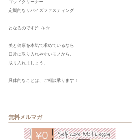
ゴッドクリーナー
定期的なリバイズファスティング
となるのです(^_-)-☆
美と健康を本気で求めているなら
日常に取り入れやすいモノから、
取り入れましょう。
具体的なことは、ご相談承ります！
無料メルマガ
無料メルマ