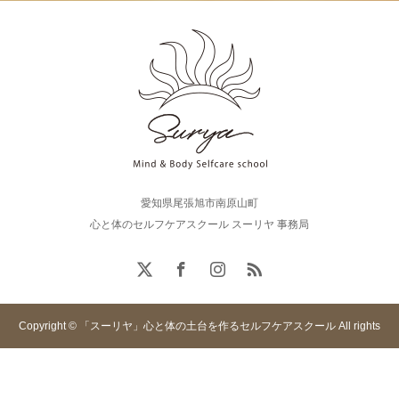
愛知県尾張旭市南原山町
心と体のセルフケアスクール スーリヤ 事務局
Copyright © 「スーリヤ」心と体の土台を作るセルフケアスクール All rights
reserved.