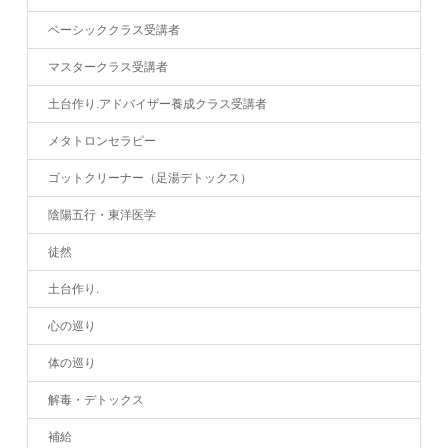
ベーシッククラス受講者
マスタークラス受講者
土台作り.アドバイザー養成クラス受講者
メタトロンセラピー
ゴットクリーナー（足湯デトックス）
陰陽五行・東洋医学
徒然
土台作り.
心の巡り
体の巡り
解毒・デトックス
補給