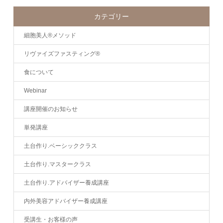
カテゴリー
細胞美人®メソッド
リヴァイズファスティング®
食について
Webinar
講座開催のお知らせ
単発講座
土台作り.ベーシッククラス
土台作り.マスタークラス
土台作り.アドバイザー養成講座
内外美容アドバイザー養成講座
受講生・お客様の声