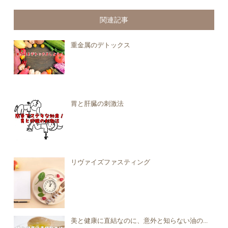
関連記事
重金属のデトックス
胃と肝臓の刺激法
リヴァイズファスティング
美と健康に直結なのに、意外と知らない油の...