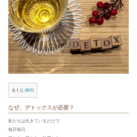
もくじ
[
表示
]
なぜ、デトックスが必要？
私たちは生きているだけで
毎日毎日、