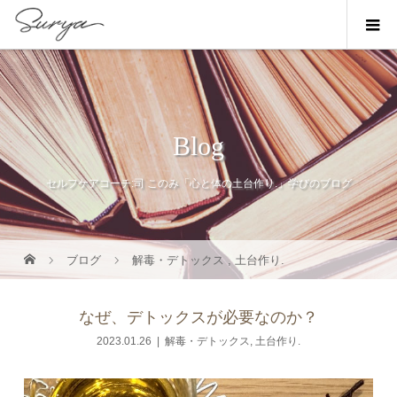
Blog
セルフケアコーチ:司 このみ「心と体の土台作り.」学びのブログ
ブログ
解毒・デトックス
,
土台作り.
なぜ、デトックスが必要なのか？
2023.01.26
解毒・デトックス
,
土台作り.