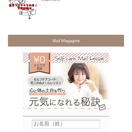
Mail Magagine
無料メ