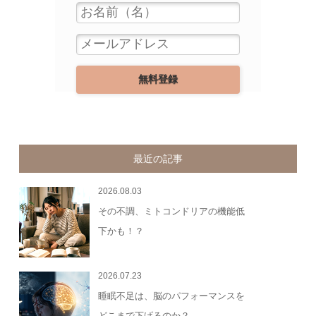
最近の記事
2026.08.03
その不調、ミトコンドリアの機能低
下かも！？
2026.07.23
睡眠不足は、脳のパフォーマンスを
どこまで下げるのか？