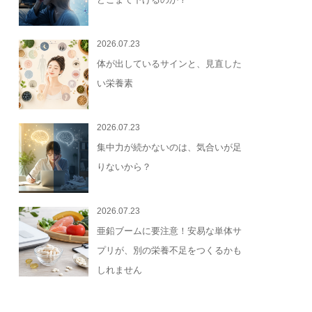
2026.07.23
体が出しているサインと、見直した
い栄養素
2026.07.23
集中力が続かないのは、気合いが足
りないから？
2026.07.23
亜鉛ブームに要注意！安易な単体サ
プリが、別の栄養不足をつくるかも
しれません