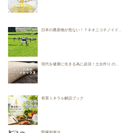
日本の農産物が危ない！？ネオニコチノイド...
現代を健康に生きる為に必須！土台作り.の...
有害ミネラル解説ブック
腎臓刺激法