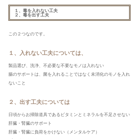
１、毒を入れない工夫
２、毒を出す工夫
この２つなのです。
１、入れない工夫については、
製品選び、洗浄、不必要な不要なモノは入れない
腸のサポートは、菌を入れることではなく未消化のモノを入れ
ないこと
２、出す工夫については
日頃からお掃除道具であるビタミンとミネラルを不足させない
肝臓・腎臓のサポート
肝臓・腎臓に負荷をかけない（メンタルケア）