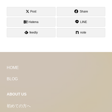
Post
Share
Hatena
LINE
feedly
note
HOME
BLOG
ABOUT US
初めての方へ