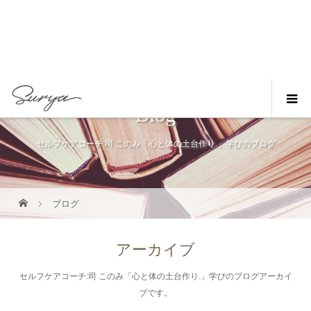
Blog
セルフケアコーチ:司 このみ「心と体の土台作り.」学びのブログ
ブログ
アーカイブ
セルフケアコーチ:司 このみ「心と体の土台作り.」学びのブログアーカイ
ブです。