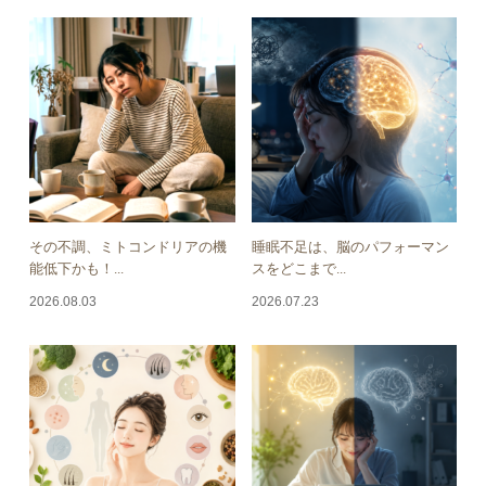
その不調、ミトコンドリアの機
睡眠不足は、脳のパフォーマン
能低下かも！...
スをどこまで...
2026.08.03
2026.07.23