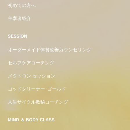
2026.05.28
2026.05.15
ストレスで太る人、痩せる人の
脳の老化は“物忘れ”からではな
違い
く、脳の炎...
2026.05.15
2026.05.14