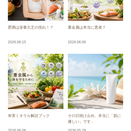
肥満は栄養欠乏の現れ！？
重金属は本当に悪者？
2026.06.15
2026.06.06
有害ミネラル解説ブック
その日焼け止め、本当に「肌に
優しい」です...
2026.06.06
2026.05.29