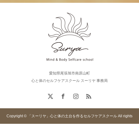
愛知県尾張旭市南原山町
心と体のセルフケアスクール スーリヤ 事務局
Copyright © 「スーリヤ」心と体の土台を作るセルフケアスクール All rights
reserved.