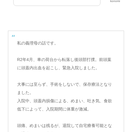
konomi
私の義理母の話です。
R2年4月、車の荷台から転落し後頭部打撲。前頭葉
に頭蓋内出血を起こし、緊急入院しました。
大事には至らず、手術をしないで、保存療法となり
ました。
入院中、頭蓋内損傷による、めまい、吐き気、食欲
低下によって、入院期間に体重が激減。
頭痛、めまいは残るが、退院して自宅療養可能とな