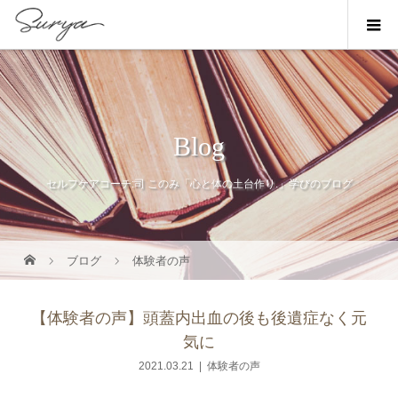
Blog
セルフケアコーチ:司 このみ「心と体の土台作り.」学びのブログ
ブログ
体験者の声
【体験者の声】頭蓋内出血の後も後遺症なく元
気に
2021.03.21
体験者の声