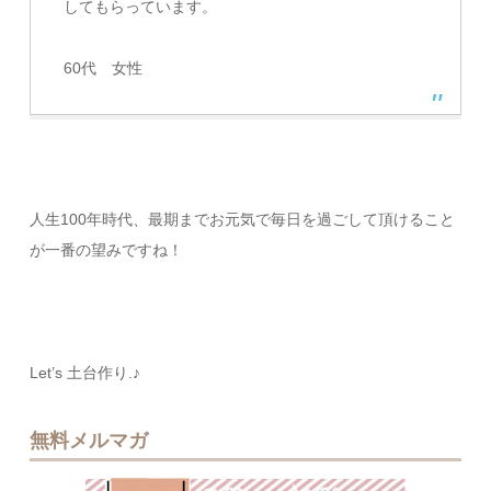
してもらっています。
60代 女性
人生100年時代、最期までお元気で毎日を過ごして頂けること
が一番の望みですね！
Let’s 土台作り.♪
無料メルマガ
無料メルマ