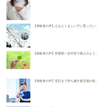
【体験者の声】心もたくましい子に育ってい...
【体験者の声】肝硬変一歩手前で廃人のよう...
【体験者の声】翌日まで持ち越す疲労感が改...