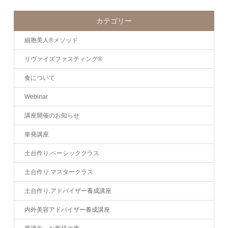
カテゴリー
細胞美人®メソッド
リヴァイズファスティング®
食について
Webinar
講座開催のお知らせ
単発講座
土台作り.ベーシッククラス
土台作り.マスタークラス
土台作り.アドバイザー養成講座
内外美容アドバイザー養成講座