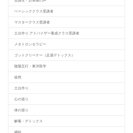
受講生・お客様の声
ベーシッククラス受講者
マスタークラス受講者
土台作り.アドバイザー養成クラス受講者
メタトロンセラピー
ゴットクリーナー（足湯デトックス）
陰陽五行・東洋医学
徒然
土台作り.
心の巡り
体の巡り
解毒・デトックス
補給