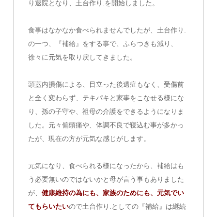
り退院となり、土台作り.を開始しました。
食事はなかなか食べられませんでしたが、土台作り.
の一つ、『補給』をする事で、ふらつきも減り、
徐々に元気を取り戻してきました。
頭蓋内損傷による、目立った後遺症もなく、受傷前
と全く変わらず、テキパキと家事をこなせる様にな
り、孫の子守や、祖母の介護をできるようになりま
した。元々偏頭痛や、体調不良で寝込む事が多かっ
たが、現在の方が元気な感じがします。
元気になり、食べられる様になったから、補給はも
う必要無いのではないかと母が言う事もありました
が、
健康維持の為にも、家族のためにも、元気でい
てもらいたい
ので土台作り.としての『補給』は継続