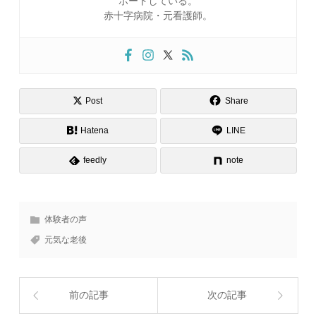
ポートしている。
赤十字病院・元看護師。
Post
Share
Hatena
LINE
feedly
note
体験者の声
元気な老後
前の記事
次の記事