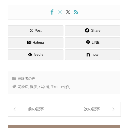
Post
Share
Hatena
LINE
feedly
note
体験者の声
花粉症
,
湿疹
,
バネ指
,
手のこわばり
前の記事
次の記事