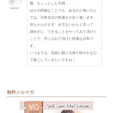
難、ちょっとした不調・・・
konomi
ほんの些細なことでも、あるのと無いのと
では、日常生活の快適さが全く違います。
何もかんがえず、仕方ないからと言って、
諦めずに、できることをやってみて頂けた
ことで、手に入れて頂けた快適な日常で
す。
いつまでも、自由に動ける体と軽やかな心
で過ごしていきたいですね！
無料メルマガ
無料メルマ