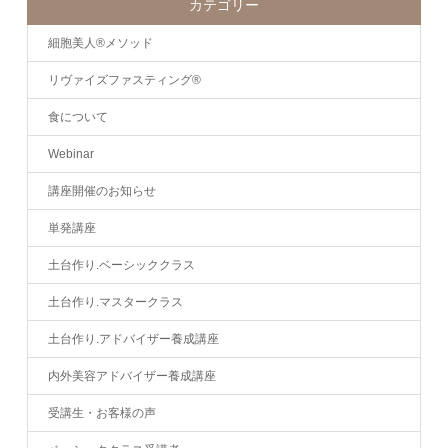
カテゴリー
細胞美人®メソッド
リヴァイズファスティング®
食について
Webinar
講座開催のお知らせ
単発講座
土台作り.ベーシッククラス
土台作り.マスタークラス
土台作り.アドバイザー養成講座
内外美容アドバイザー養成講座
受講生・お客様の声