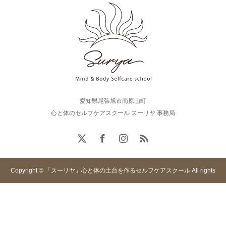
愛知県尾張旭市南原山町
心と体のセルフケアスクール スーリヤ 事務局
Copyright © 「スーリヤ」心と体の土台を作るセルフケアスクール All rights
reserved.