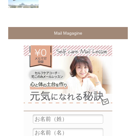
Mail Magagine
無料メ