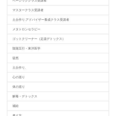
ベーシッククラス受講者
マスタークラス受講者
土台作り.アドバイザー養成クラス受講者
メタトロンセラピー
ゴットクリーナー（足湯デトックス）
陰陽五行・東洋医学
徒然
土台作り.
心の巡り
体の巡り
解毒・デトックス
補給
考え方