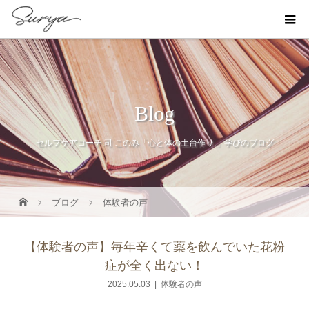
Blog
セルフケアコーチ:司 このみ「心と体の土台作り.」学びのブログ
ブログ
体験者の声
【体験者の声】毎年辛くて薬を飲んでいた花粉
症が全く出ない！
2025.05.03
体験者の声