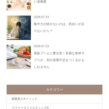
い栄養素
2026.07.23
集中力が続かないのは、気合いが足
りないから？
2026.07.23
亜鉛ブームに要注意！安易な単体サ
プリが、別の栄養不足をつくるかも
しれません
カテゴリー
細胞美人®メソッド
リヴァイズファスティング®