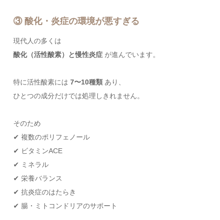
③ 酸化・炎症の環境が悪すぎる
現代人の多くは
酸化（活性酸素）と慢性炎症
が進んでいます。
特に活性酸素には
7〜10種類
あり、
ひとつの成分だけでは処理しきれません。
そのため
✔ 複数のポリフェノール
✔ ビタミンACE
✔ ミネラル
✔ 栄養バランス
✔ 抗炎症のはたらき
✔ 腸・ミトコンドリアのサポート