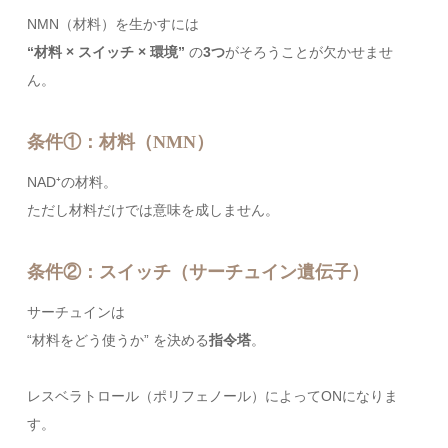
NMN（材料）を生かすには
“材料 × スイッチ × 環境”
の
3つ
がそろうことが欠かせませ
ん。
条件①：材料（NMN）
NAD⁺の材料。
ただし材料だけでは意味を成しません。
条件②：スイッチ（サーチュイン遺伝子）
サーチュインは
“材料をどう使うか” を決める
指令塔
。
レスベラトロール（ポリフェノール）によってONになりま
す。