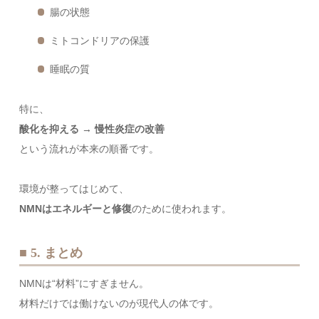
腸の状態
ミトコンドリアの保護
睡眠の質
特に、
酸化を抑える → 慢性炎症の改善
という流れが本来の順番です。
環境が整ってはじめて、
NMNはエネルギーと修復
のために使われます。
■ 5. まとめ
NMNは“材料”にすぎません。
材料だけでは働けないのが現代人の体です。