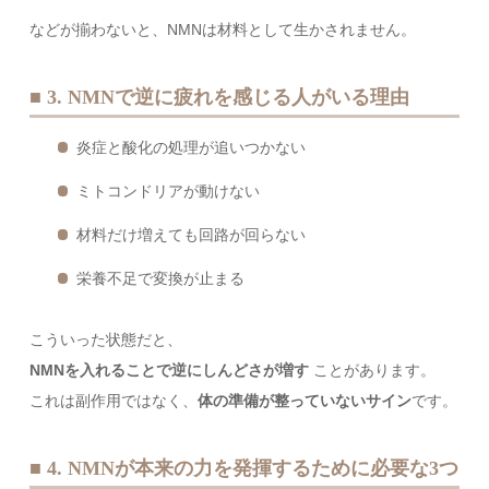
などが揃わないと、NMNは材料として生かされません。
■ 3. NMNで逆に疲れを感じる人がいる理由
炎症と酸化の処理が追いつかない
ミトコンドリアが動けない
材料だけ増えても回路が回らない
栄養不足で変換が止まる
こういった状態だと、
NMNを入れることで逆にしんどさが増す
ことがあります。
これは副作用ではなく、
体の準備が整っていないサイン
です。
■ 4. NMNが本来の力を発揮するために必要な3つ