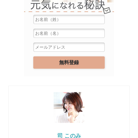
司 このみ