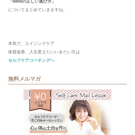
「NMNの正しい選び方」
についてまとめていきますね。
あ
本気で、エイジングケア
体質改善、人生変えたいいきたい方は
セルフケアコーチングへ
無料メルマガ
無料メルマ