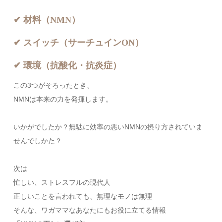
✔ 材料（NMN）
✔ スイッチ（サーチュインON）
✔ 環境（抗酸化・抗炎症）
この3つがそろったとき、
NMNは本来の力を発揮します。
いかがでしたか？無駄に効率の悪いNMNの摂り方されていま
せんでしかた？
次は
忙しい、ストレスフルの現代人
正しいことを言われても、無理なモノは無理
そんな、ワガママなあなたにもお役に立てる情報