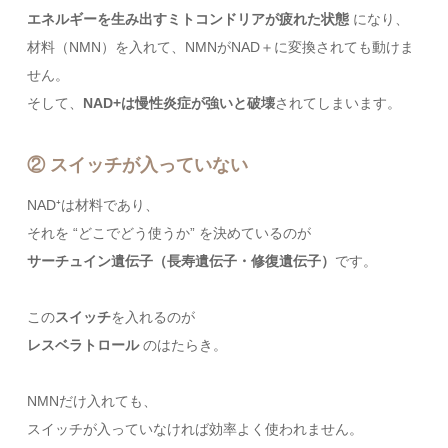
エネルギーを生み出すミトコンドリアが疲れた状態
になり、
材料（NMN）を入れて、NMNがNAD＋に変換されても動けま
せん。
そして、
NAD+は慢性炎症が強いと破壊
されてしまいます。
② スイッチが入っていない
NAD⁺は材料であり、
それを “どこでどう使うか” を決めているのが
サーチュイン遺伝子（長寿遺伝子・修復遺伝子）
です。
この
スイッチ
を入れるのが
レスベラトロール
のはたらき。
NMNだけ入れても、
スイッチが入っていなければ効率よく使われません。