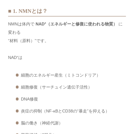
■ 1. NMNとは？
NMNは体内で
NAD⁺（エネルギーと修復に使われる物質）
に
変わる
“材料（原料）”です。
NAD⁺は
細胞のエネルギー産生（ミトコンドリア）
細胞修復（サーチュイン遺伝子活性）
DNA修復
炎症の抑制（NF-κBとCD38の“暴走”を抑える）
脳の働き（神経代謝）