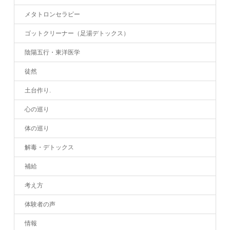
メタトロンセラピー
ゴットクリーナー（足湯デトックス）
陰陽五行・東洋医学
徒然
土台作り.
心の巡り
体の巡り
解毒・デトックス
補給
考え方
体験者の声
情報