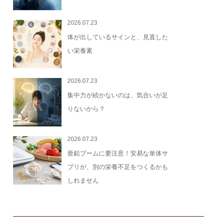
2026.07.23
体が出しているサインと、見直した
い栄養素
2026.07.23
集中力が続かないのは、気合いが足
りないから？
2026.07.23
亜鉛ブームに要注意！安易な単体サ
プリが、別の栄養不足をつくるかも
しれません