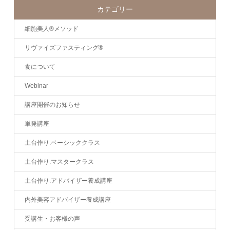
カテゴリー
細胞美人®メソッド
リヴァイズファスティング®
食について
Webinar
講座開催のお知らせ
単発講座
土台作り.ベーシッククラス
土台作り.マスタークラス
土台作り.アドバイザー養成講座
内外美容アドバイザー養成講座
受講生・お客様の声