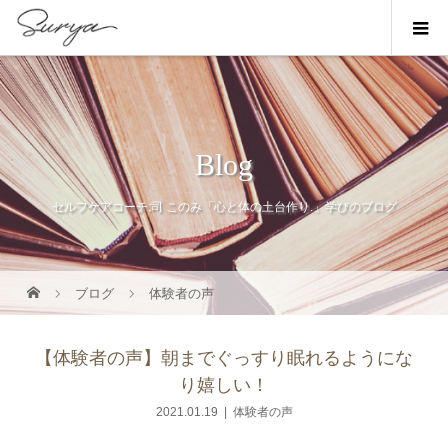
Blog
セルフケアコーチ:司 このみ「心と体の土台作り.」学びのブログ
ブログ
体験者の声
【体験者の声】朝までぐっすり眠れるようにな
り嬉しい！
2021.01.19
体験者の声