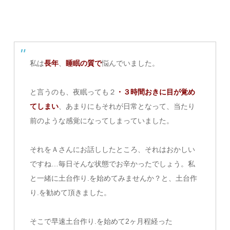
私は
長年
、
睡眠の質で
悩んでいました。
と言うのも、夜眠っても２
・３時間おきに目が覚め
てしまい
、あまりにもそれが日常となって、当たり
前のような感覚になってしまっていました。
それをＡさんにお話ししたところ、それはおかしい
ですね…毎日そんな状態でお辛かったでしょう。私
と一緒に土台作り.を始めてみませんか？と、土台作
り.を勧めて頂きました。
そこで早速土台作り.を始めて2ヶ月程経った