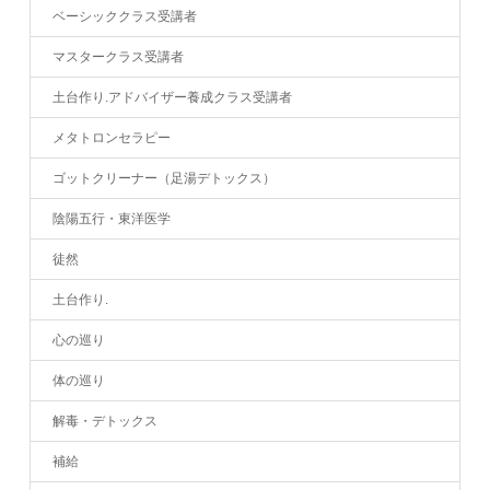
ベーシッククラス受講者
マスタークラス受講者
土台作り.アドバイザー養成クラス受講者
メタトロンセラピー
ゴットクリーナー（足湯デトックス）
陰陽五行・東洋医学
徒然
土台作り.
心の巡り
体の巡り
解毒・デトックス
補給