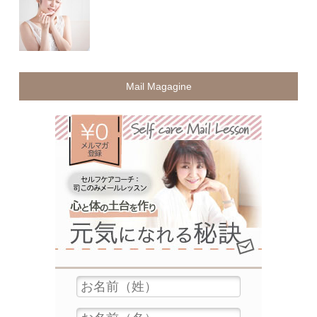
Mail Magagine
無料メ