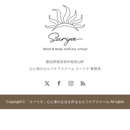
愛知県尾張旭市南原山町
心と体のセルフケアスクール スーリヤ 事務局
Copyright © 「スーリヤ」心と体の土台を作るセルフケアスクール All rights
reserved.