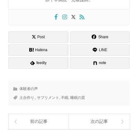
Post
Share
Hatena
LINE
feedly
note
体験者の声
土台作り.
,
サプリメント
,
不眠
,
睡眠の質
前の記事
次の記事