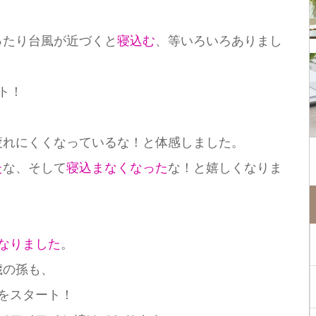
ったり台風が近づくと
寝込む
、等いろいろありまし
ト！
疲れにくくなっているな！と体感しました。
た
な、そして
寝込まなくなった
な！と嬉しくなりま
なりました
。
歳の孫も、
 をスタート！