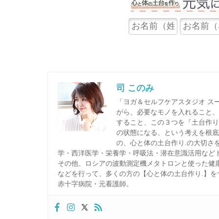
司 このみ
「ヨガ＆セルフケアスタジオ ス
がら、必要なモノを入れること
すること、この３つを『土台作り
の状態になる、という考えを根
の、心と体の土台作り.の大切さ
学・西洋医学・栄養学・呼吸法・潜在意識活用など
その他、ロシアの波動測定機メタトロンと使った健
などを行って、多くの方の【心と体の土台作り.】を
赤十字病院・元看護師。