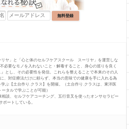
ーリヤ」と「心と体のセルフケアスクール スーリヤ」を運営しな
、不必要なモノを入れないこと・解毒すること、身心の巡りを良く
.』とし、その必要性を発信。これらを整えることで本来のその人
底に、対症療法だけに頼らず、本当の意味での健康を手に入れる為
を学ぶ【土台作り.クラス】を開催。（土台作り.クラスは、東洋医
トータルで学ぶことが可能）
康相談、セルフケアコーチング、五行音叉を使ったオンサセラピー
サポートしている。