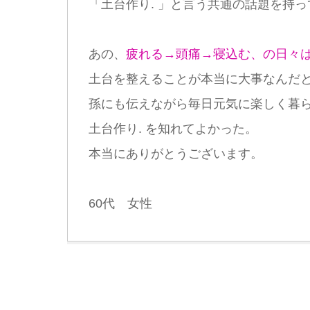
「土台作り. 」と言う共通の話題を持
あの、
疲れる→頭痛→寝込む、の日々
土台を整えることが本当に大事なんだ
孫にも伝えながら毎日元気に楽しく暮
土台作り. を知れてよかった。
本当にありがとうございます。
60代 女性