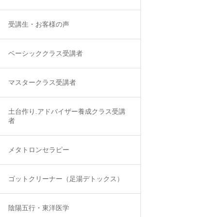
受講生・お客様の声
ベーシッククラス受講者
マスタークラス受講者
土台作り.アドバイザー養成クラス受講
者
メタトロンセラピー
ゴットクリーナー（足湯デトックス）
このみのセルフケアレッスン（心と体の土台を作り元氣
陰陽五行・東洋医学