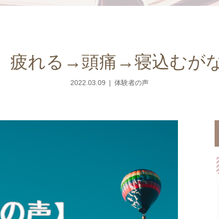
】疲れる→頭痛→寝込むが
2022.03.09
体験者の声