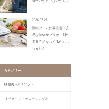
気合いが足りないから？
2026.07.23
亜鉛ブームに要注意！安
易な単体サプリが、別の
栄養不足をつくるかもし
れません
カテゴリー
細胞美人®メソッド
リヴァイズファスティング®