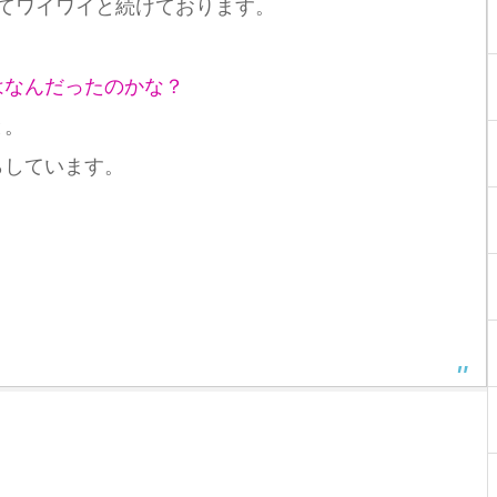
ってワイワイと続けております。
はなんだったのかな？
と。
らしています。