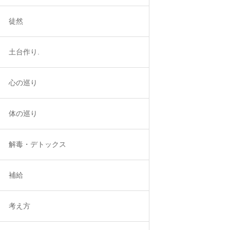
徒然
土台作り.
心の巡り
体の巡り
解毒・デトックス
補給
考え方