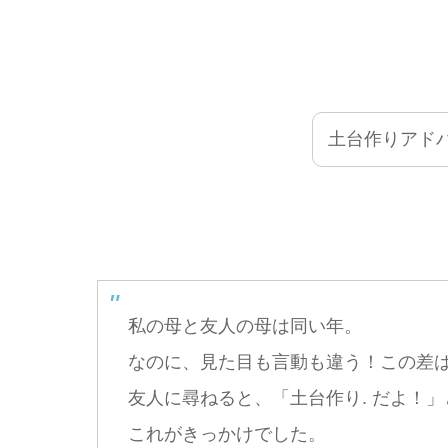
土台作りアド
私の母と友人の母は同い年。
なのに、見た目も言動も違う！この差
友人に尋ねると、「土台作り. だよ！」
これがきっかけでした。