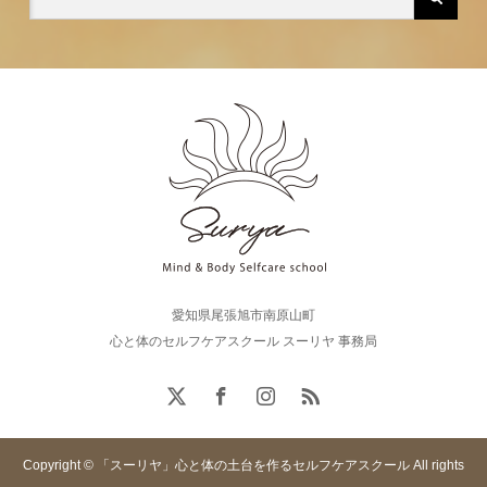
愛知県尾張旭市南原山町
心と体のセルフケアスクール スーリヤ 事務局
Copyright © 「スーリヤ」心と体の土台を作るセルフケアスクール All rights