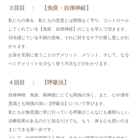
３回目 ： 【免疫・自律神経】
私たちの体を、私たちの意思とは関係なく守り、コントロール
してくれている【免疫、自律神経】のことを学んで頂きます。
日頃感じている不調の意味。それに対するケアの善し悪しがわ
かります。
お薬を安易に使うことのデメリット、メリット、そして、なる
べくデメリットを少なく使う方法などがわかります。
４回目 ： 【呼吸法】
自律神経、免疫、精神面にとても関係の深く、また、心や潜在
意識とも関係の深い【呼吸法】について学びます。
私たちが無意識に常に行っている呼吸がこんなにも素晴らしい
治療効果があるのだと知るだけでも、もう、体も心も思いのま
まにできる第一歩です。
そして、目的別呼吸法を学び、今すぐに呼吸法の活用を始めら