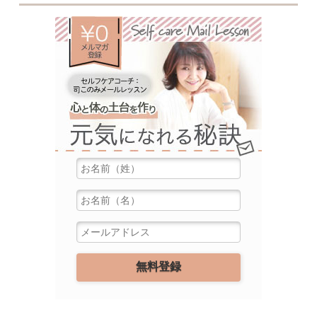
無料メルマ