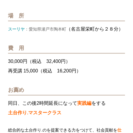
場 所
（名古屋栄町から２８分）
スーリヤ
：愛知県瀬戸市陶本町
費 用
30,000円（税込 32,400円）
再受講 15,000（税込 16,200円）
お薦め
同日、この後2時間延長になって
実践編
をする
土台作り.マスタークラス
総合的な土台作り.のを提案できる力をつけて、社会貢献を
仕