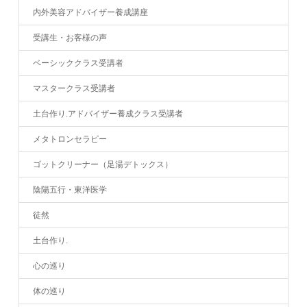
内外美容アドバイザー養成講座
受講生・お客様の声
ベーシッククラス受講者
マスタークラス受講者
土台作り.アドバイザー養成クラス受講者
メタトロンセラピー
ゴットクリーナー（足湯デトックス）
陰陽五行・東洋医学
徒然
土台作り.
心の巡り
体の巡り