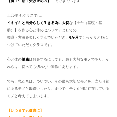
【食＋生活＋受け止め方】
でできています。
土台作り.クラスでは、
イキイキと自分らしく生きる為に大切
な【土台（基礎・基
盤）】を作る心と体のセルフケアとしての
知識・方法を楽しく学んでいただき、
6か月
でしっかりと身に
つけていただくクラスです。
心と体の
健康
は何をするにしても、最も大切なモノであり、そ
れらは、切っても切れない関係にあります。
でも、私たちは、ついつい、その最も大切なモノを、当たり前
にあるモノと勘違いしたり、まつで、全く別別に存在している
モノと考えてしまいます。
【いつまでも健康に】