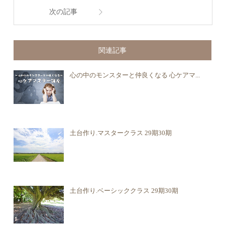
次の記事
関連記事
心の中のモンスターと仲良くなる 心ケアマ...
土台作り.マスタークラス 29期30期
土台作り.ベーシッククラス 29期30期