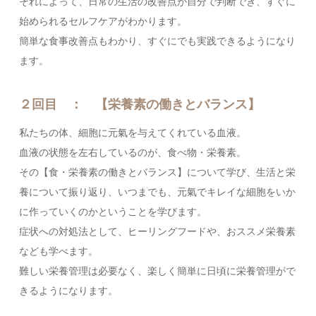
それによって、日常の生活の改善点が自分で判断でき、すぐに
始められるセルフケアがわかります。
簡単な食事改善点もわかり、すぐにでも実践できるようになり
ます。
２回目 ： 【栄養素の働きとバランス】
私たちの体、細胞に元氣を与えてくれている血液。
血液の状態を左右しているのが、食べ物・栄養素。
その【食・栄養素の働きとバランス】について学び、生活と栄
養について振り返り、いつまでも、元氣でキレイな細胞をいか
に作っていくのかということを学びます。
症状への対処法として、ヒーリングフードや、おススメ栄養素
なども学べます。
難しい栄養管理は必要なく、楽しく簡単に日頃に栄養管理がで
きるようになります。