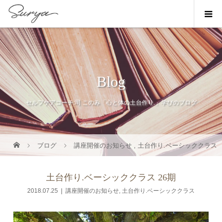
Blog
セルフケアコーチ:司 このみ「心と体の土台作り.」学びのブログ
ブログ
講座開催のお知らせ
,
土台作り.ベーシッククラス
土台作り.ベーシッククラス 26期
2018.07.25
講座開催のお知らせ
,
土台作り.ベーシッククラス