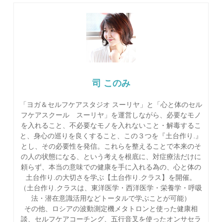
司 このみ
「ヨガ＆セルフケアスタジオ スーリヤ」と「心と体のセル
フケアスクール スーリヤ」を運営しながら、必要なモノ
を入れること、不必要なモノを入れないこと・解毒するこ
と、身心の巡りを良くすること、この３つを『土台作り.』
とし、その必要性を発信。これらを整えることで本来のそ
の人の状態になる、という考えを根底に、対症療法だけに
頼らず、本当の意味での健康を手に入れる為の、心と体の
土台作り.の大切さを学ぶ【土台作り.クラス】を開催。
（土台作り.クラスは、東洋医学・西洋医学・栄養学・呼吸
法・潜在意識活用などトータルで学ぶことが可能）
その他、ロシアの波動測定機メタトロンと使った健康相
談、セルフケアコーチング、五行音叉を使ったオンサセラ