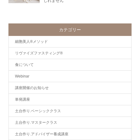
しれません
カテゴリー
細胞美人®メソッド
リヴァイズファスティング®
食について
Webinar
講座開催のお知らせ
単発講座
土台作り.ベーシッククラス
土台作り.マスタークラス
土台作り.アドバイザー養成講座