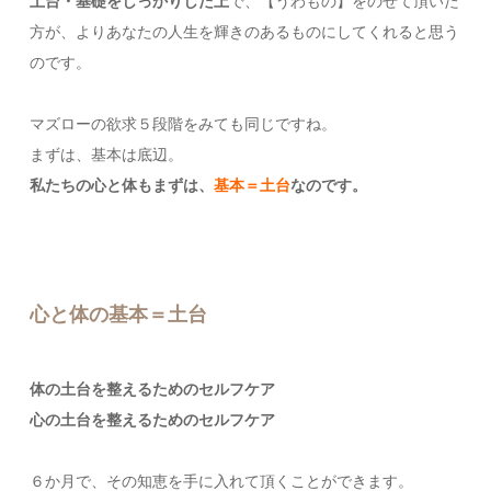
土台・基礎をしっかりした上
で、【うわもの】をのせて頂いた
方が、よりあなたの人生を輝きのあるものにしてくれると思う
のです。
マズローの欲求５段階をみても同じですね。
まずは、基本は底辺。
私たちの心と体もまずは、
基本＝土台
なのです。
心と体の基本＝土台
体の土台を整えるためのセルフケア
心の土台を整えるためのセルフケア
６か月で、その知恵を手に入れて頂くことができます。