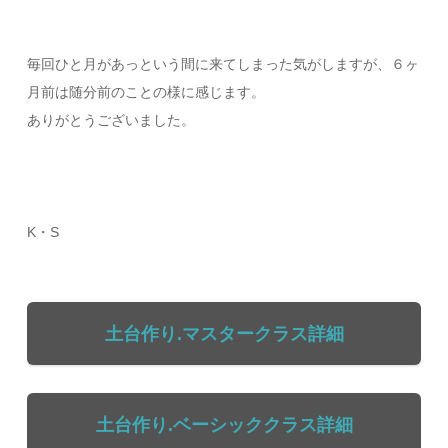
毎回ひと月があっという間に来てしまった気がしますが、６ヶ
月前は随分前のことの様に感じます。
ありがとうございました。
K・S
土台作り.マスタークラス詳細
土台作り.ベーシッククラス詳細