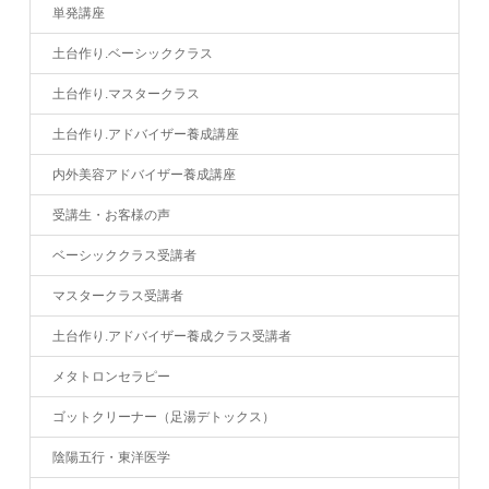
単発講座
土台作り.ベーシッククラス
土台作り.マスタークラス
土台作り.アドバイザー養成講座
内外美容アドバイザー養成講座
受講生・お客様の声
ベーシッククラス受講者
マスタークラス受講者
土台作り.アドバイザー養成クラス受講者
メタトロンセラピー
ゴットクリーナー（足湯デトックス）
陰陽五行・東洋医学