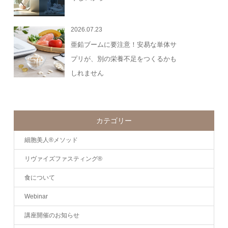
2026.07.23
亜鉛ブームに要注意！安易な単体サ
プリが、別の栄養不足をつくるかも
しれません
カテゴリー
細胞美人®メソッド
リヴァイズファスティング®
食について
Webinar
講座開催のお知らせ