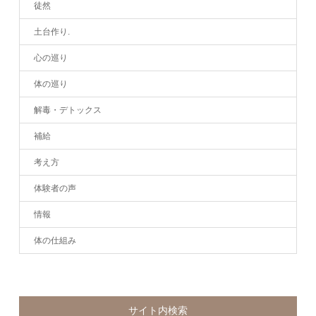
徒然
土台作り.
心の巡り
体の巡り
解毒・デトックス
補給
考え方
体験者の声
情報
体の仕組み
サイト内検索