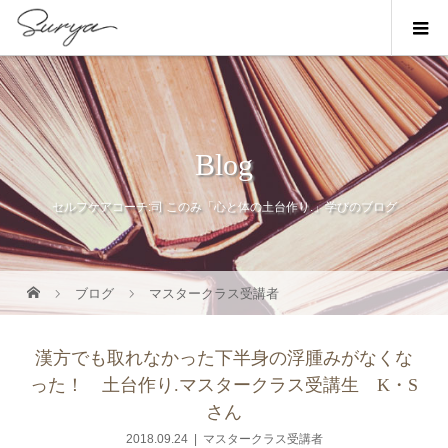
Blog
セルフケアコーチ:司 このみ「心と体の土台作り.」学びのブログ
ブログ
マスタークラス受講者
漢方でも取れなかった下半身の浮腫みがなくな
った！ 土台作り.マスタークラス受講生 K・S
さん
2018.09.24
マスタークラス受講者