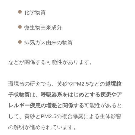
化学物質
微生物由来成分
排気ガス由来の物質
などが関係する可能性があります。
環境省の研究でも、黄砂やPM2.5などの
越境粒
子状物質
は、
呼吸器系をはじめとする疾患やア
レルギー疾患の増悪と関係する
可能性があると
して、黄砂とPM2.5の複合曝露による生体影響
の解明が進められています。