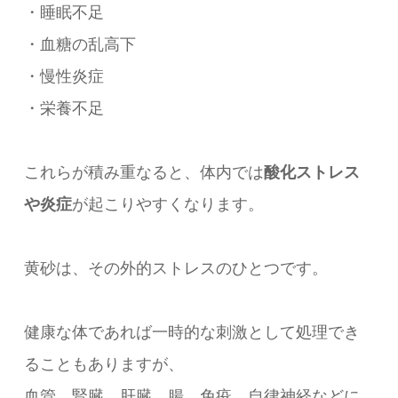
・睡眠不足
・血糖の乱高下
・慢性炎症
・栄養不足
これらが積み重なると、体内では
酸化ストレス
や炎症
が起こりやすくなります。
黄砂は、その外的ストレスのひとつです。
健康な体であれば一時的な刺激として処理でき
ることもありますが、
血管、腎臓、肝臓、腸、免疫、自律神経などに