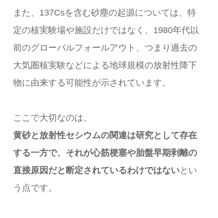
また、137Csを含む砂塵の起源については、特
定の核実験場や施設だけではなく、1980年代以
前のグローバルフォールアウト、つまり過去の
大気圏核実験などによる地球規模の放射性降下
物に由来する可能性が示されています。
ここで大切なのは、
黄砂と放射性セシウムの関連は研究として存在
する一方で、それが心筋梗塞や胎盤早期剥離の
直接原因だと断定されているわけではない
とい
う点です。