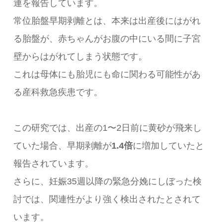
連を報告しています。
常位胎盤早期剥離とは、本来は出産後にはがれ
る胎盤が、赤ちゃんがお腹の中にいる間に子宮
壁からはがれてしまう状態です。
これは母体にも胎児にも命に関わる可能性があ
る産科救急疾患です。
この研究では、出産の1〜2日前に黄砂が飛来し
ていた場合、早期剥離が
1.4倍
に増加していたと
報告されています。
さらに、妊娠35週以降の緊急分娩にしぼった検
討では、関連性がより強く検出されたとされて
います。