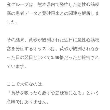
究グループは、熊本県内で発症した急性心筋梗
塞の患者データと黄砂飛来との関連を解析しま
した。
その結果、黄砂が観測された翌日に急性心筋梗
塞を発症するオッズ比は、黄砂が観測されなか
った日の翌日と比べて
1.46倍
だったと報告され
ています。
ここで大切なのは、
「黄砂を吸ったら必ず心筋梗塞になる」という
意味ではありません。