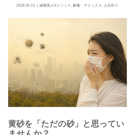
2026.05.15
細胞美人®メソッド
,
解毒・デトックス
,
土台作り.
黄砂を「ただの砂」と思ってい
ませんか？