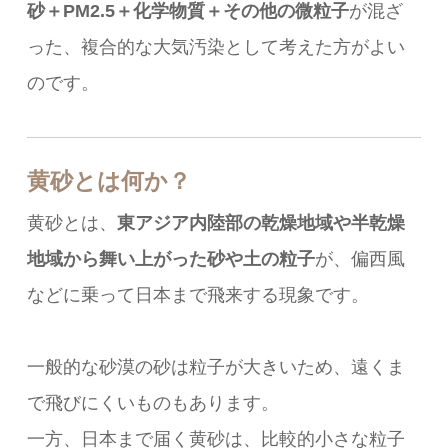
砂＋PM2.5＋化学物質＋その他の微粒子
が混ざ
った、複合的な大気汚染として考えた方がよい
のです。
黄砂とは何か？
黄砂とは、
東アジア内陸部の乾燥地域や半乾燥
地域から舞い上がった砂や土の粒子
が、偏西風
などに乗って日本まで飛来する現象です。
一般的な砂漠の砂は粒子が大きいため、遠くま
で飛びにくいものもあります。
一方、日本まで届く黄砂は、比較的小さな粒子