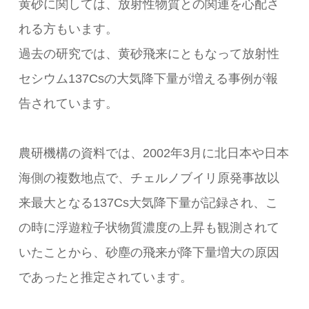
黄砂に関しては、放射性物質との関連を心配さ
れる方もいます。
過去の研究では、黄砂飛来にともなって放射性
セシウム137Csの大気降下量が増える事例が報
告されています。
農研機構の資料では、2002年3月に北日本や日本
海側の複数地点で、チェルノブイリ原発事故以
来最大となる137Cs大気降下量が記録され、こ
の時に浮遊粒子状物質濃度の上昇も観測されて
いたことから、砂塵の飛来が降下量増大の原因
であったと推定されています。