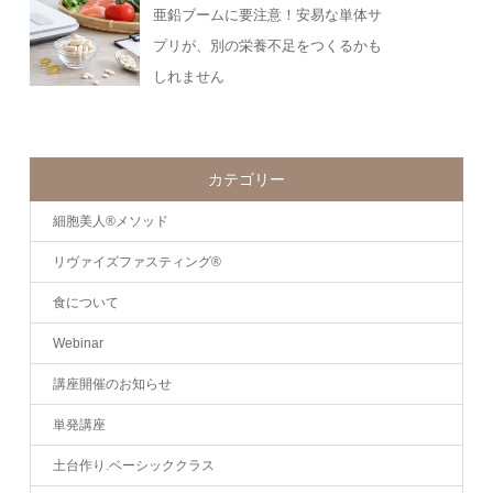
亜鉛ブームに要注意！安易な単体サ
プリが、別の栄養不足をつくるかも
しれません
カテゴリー
細胞美人®メソッド
リヴァイズファスティング®
食について
Webinar
講座開催のお知らせ
単発講座
土台作り.ベーシッククラス