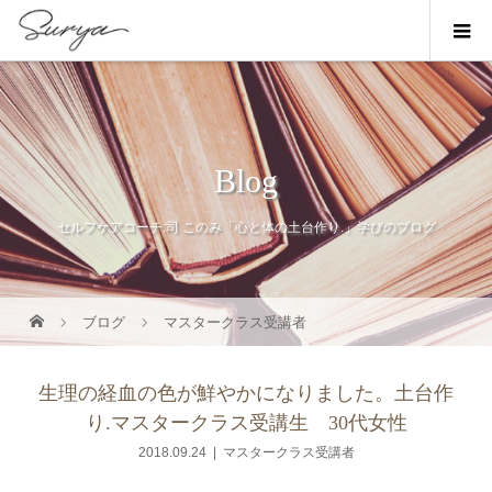
Blog
セルフケアコーチ:司 このみ「心と体の土台作り.」学びのブログ
ブログ
マスタークラス受講者
生理の経血の色が鮮やかになりました。土台作
り.マスタークラス受講生 30代女性
2018.09.24
マスタークラス受講者