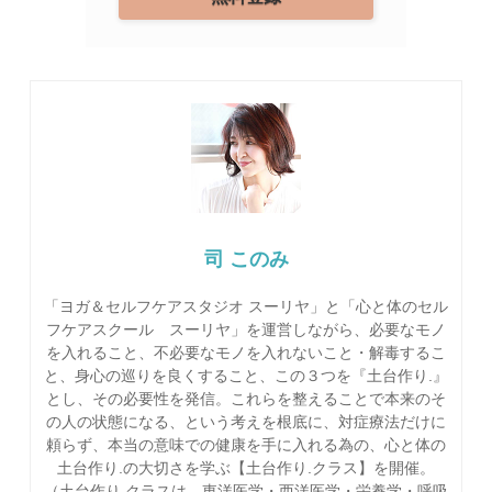
司 このみ
「ヨガ＆セルフケアスタジオ スーリヤ」と「心と体のセル
フケアスクール スーリヤ」を運営しながら、必要なモノ
を入れること、不必要なモノを入れないこと・解毒するこ
と、身心の巡りを良くすること、この３つを『土台作り.』
とし、その必要性を発信。これらを整えることで本来のそ
の人の状態になる、という考えを根底に、対症療法だけに
頼らず、本当の意味での健康を手に入れる為の、心と体の
土台作り.の大切さを学ぶ【土台作り.クラス】を開催。
（土台作り.クラスは、東洋医学・西洋医学・栄養学・呼吸