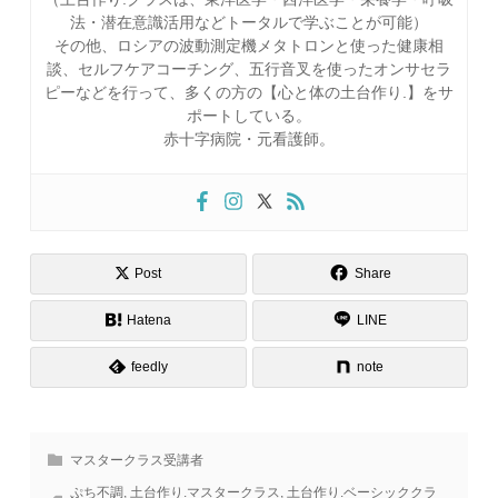
法・潜在意識活用などトータルで学ぶことが可能）
その他、ロシアの波動測定機メタトロンと使った健康相
談、セルフケアコーチング、五行音叉を使ったオンサセラ
ピーなどを行って、多くの方の【心と体の土台作り.】をサ
ポートしている。
赤十字病院・元看護師。
Post
Share
Hatena
LINE
feedly
note
マスタークラス受講者
ぷち不調
,
土台作り.マスタークラス
,
土台作り.ベーシッククラ