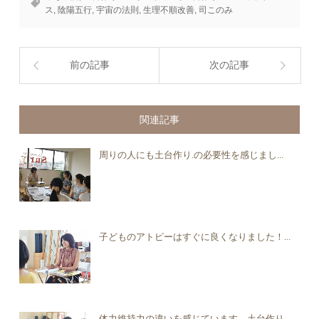
ス
,
陰陽五行
,
宇宙の法則
,
生理不順改善
,
司このみ
前の記事
次の記事
関連記事
周りの人にも土台作り.の必要性を感じまし...
子どものアトピーはすぐに良くなりました！...
体力維持力の違いを感じています。土台作り...