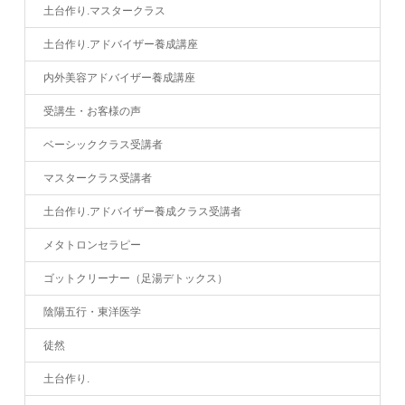
土台作り.マスタークラス
土台作り.アドバイザー養成講座
内外美容アドバイザー養成講座
受講生・お客様の声
ベーシッククラス受講者
マスタークラス受講者
土台作り.アドバイザー養成クラス受講者
メタトロンセラピー
ゴットクリーナー（足湯デトックス）
陰陽五行・東洋医学
徒然
土台作り.