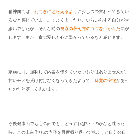
精神面では、
前向きにとらえるよう
に少しづつ変わってきてい
るなと感じています。くよくよしたり、いらいらする自分が大
嫌いでしたが、そんな時の
視点の替え方のコツをつかんだ
気が
します。また、食の変化も心に繋がっているなと感じます。
家族には、強制して内容を伝えていたつもりはありませんが、
甘いモノを受け付けなくなってきたようで、
味覚の変化
があっ
たのだと嬉しく思います。
今後健康面でも心の面でも、どうすればいいのかなと迷った
時、この土台作り.の内容を再度振り返って観ようと自分の自