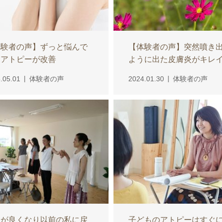
体験者の声】ずっと悩んで
【体験者の声】突然噴き
たアトピーが改善
ように出た皮膚炎がキレイ.
.05.01
体験者の声
2024.01.30
体験者の声
調が良くなり以前の私に戻
子どものアトピーはすぐ