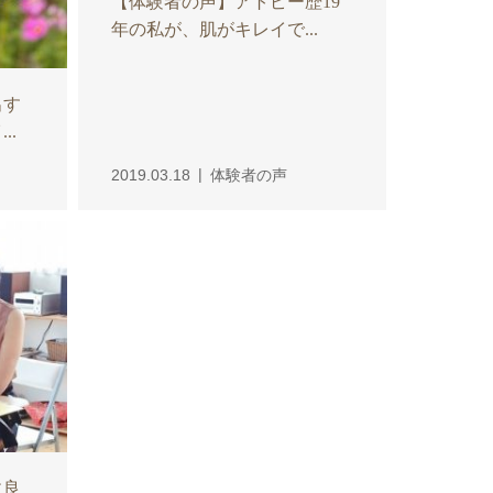
【体験者の声】アトピー歴19
年の私が、肌がキレイで...
出す
..
2019.03.18
体験者の声
に良