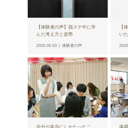
【体験者の声】脱ステ中に学
【
んだ考え方と姿勢
い
2025.05.03
体験者の声
2025
自分が本当にしかたったこ
体