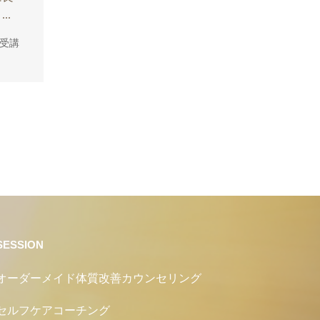
..
受講
SESSION
オーダーメイド体質改善カウンセリング
セルフケアコーチング