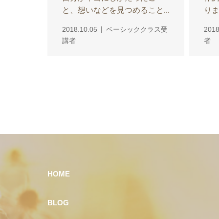
と、想いなどを見つめること...
りま
2018.10.05
ベーシッククラス受
2018
講者
者
HOME
BLOG