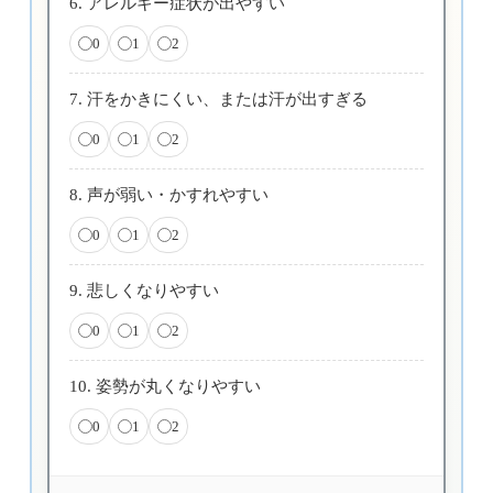
6. アレルギー症状が出やすい
0
1
2
7. 汗をかきにくい、または汗が出すぎる
0
1
2
8. 声が弱い・かすれやすい
0
1
2
9. 悲しくなりやすい
0
1
2
10. 姿勢が丸くなりやすい
0
1
2