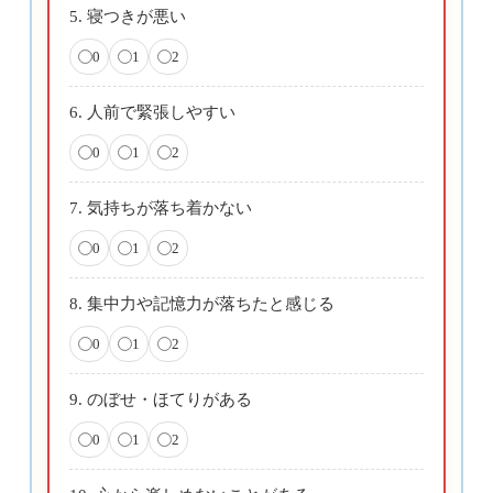
5. 寝つきが悪い
0
1
2
6. 人前で緊張しやすい
0
1
2
7. 気持ちが落ち着かない
0
1
2
8. 集中力や記憶力が落ちたと感じる
0
1
2
9. のぼせ・ほてりがある
0
1
2