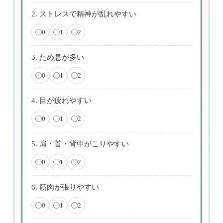
2. ストレスで精神が乱れやすい
0
1
2
3. ため息が多い
0
1
2
4. 目が疲れやすい
0
1
2
5. 肩・首・背中がこりやすい
0
1
2
6. 筋肉が張りやすい
0
1
2