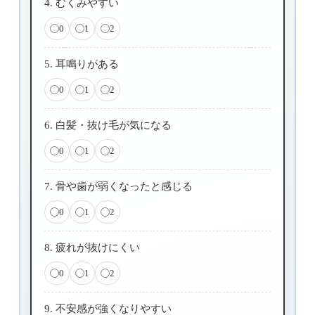
4. むくみやすい
0
1
2
5. 耳鳴りがある
0
1
2
6. 白髪・抜け毛が気になる
0
1
2
7. 骨や歯が弱くなったと感じる
0
1
2
8. 疲れが抜けにくい
0
1
2
9. 不安感が強くなりやすい