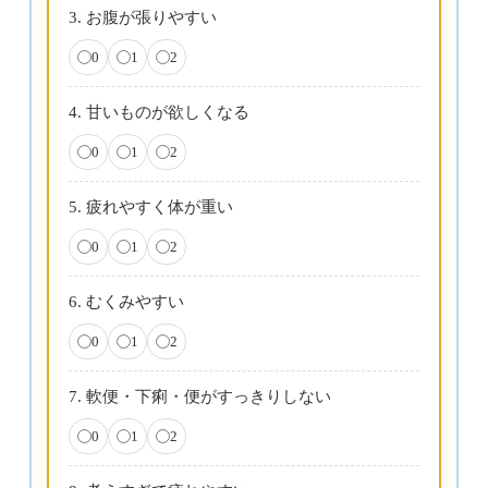
3. お腹が張りやすい
0
1
2
4. 甘いものが欲しくなる
0
1
2
5. 疲れやすく体が重い
0
1
2
6. むくみやすい
0
1
2
7. 軟便・下痢・便がすっきりしない
0
1
2