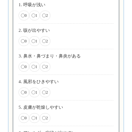
1. 呼吸が浅い
0
1
2
2. 咳が出やすい
0
1
2
3. 鼻水・鼻づまり・鼻炎がある
0
1
2
4. 風邪をひきやすい
0
1
2
5. 皮膚が乾燥しやすい
0
1
2