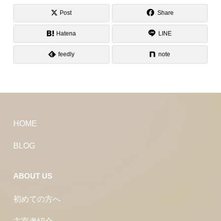
Post
Share
Hatena
LINE
feedly
note
HOME
BLOG
ABOUT US
初めての方へ