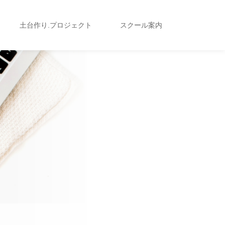
土台作り.プロジェクト
スクール案内