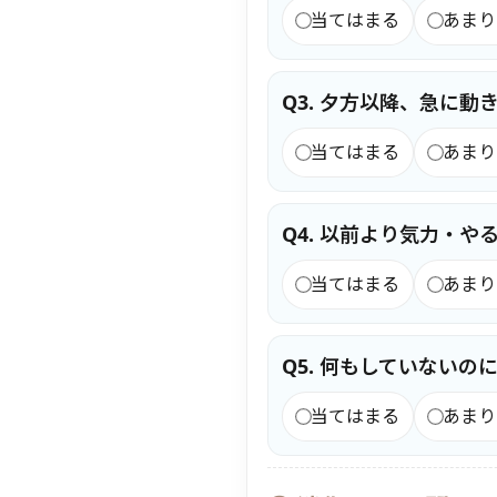
当てはまる
あまり
Q3. 夕方以降、急に動
当てはまる
あまり
Q4. 以前より気力・や
当てはまる
あまり
Q5. 何もしていない
当てはまる
あまり