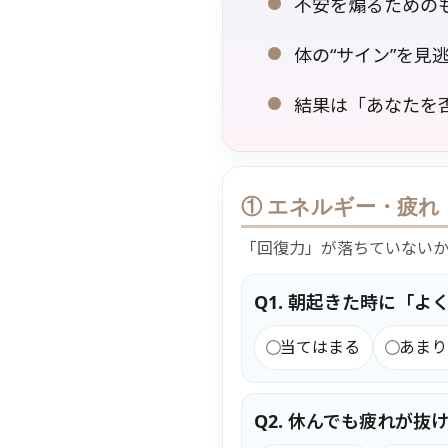
不安を煽るための
体の“サイン”を見
結果は「あなたを
① エネルギー・疲れ
「回復力」が落ちていないか
Q1. 朝起きた時に「
当てはまる
あまり
Q2. 休んでも疲れが抜