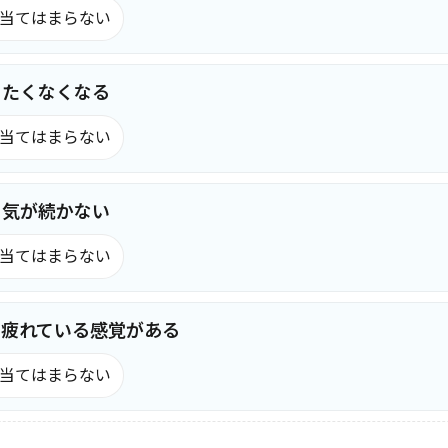
当てはまらない
きたくなくなる
当てはまらない
る気が続かない
当てはまらない
のに疲れている感覚がある
当てはまらない