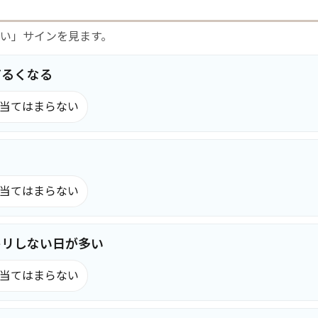
い」サインを見ます。
だるくなる
当てはまらない
当てはまらない
ッキリしない日が多い
当てはまらない