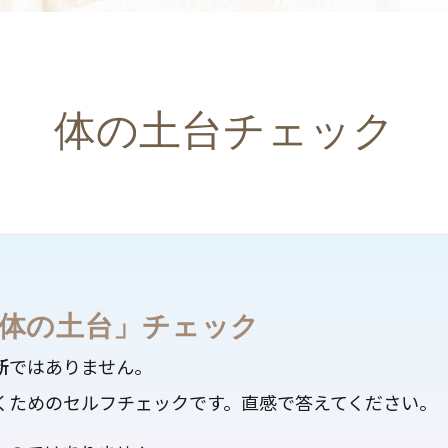
体の土台チェック
体の土台」チェック
断
ではありません。
くためのセルフチェックです。直感で答えてください。