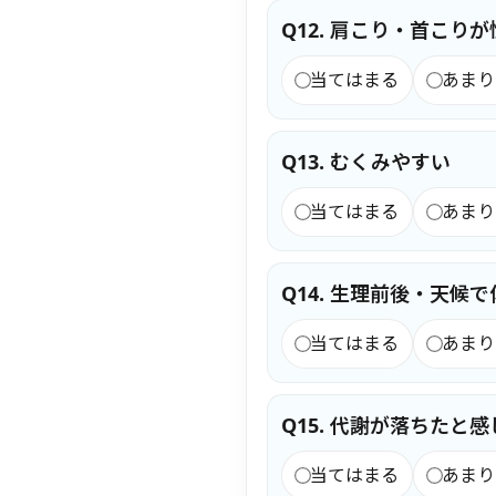
Q12. 肩こり・首こり
当てはまる
あまり
Q13. むくみやすい
当てはまる
あまり
Q14. 生理前後・天候
当てはまる
あまり
Q15. 代謝が落ちたと
当てはまる
あまり