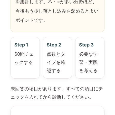
を集計します。△・×が多い分野ほど、
今後もう少し落とし込みを深めるとよい
ポイントです。
Step 1
Step 2
Step 3
60問チェ
点数とタ
必要な学
ックする
イプを確
習・実践
認する
を考える
未回答の項目があります。すべての項目にチ
ェックを入れてから診断してください。